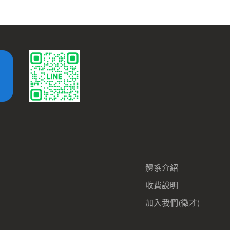
體系介紹
收費說明
加入我們(徵才)