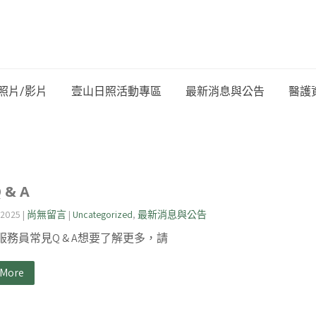
照片/影片
壹山日照活動專區
最新消息與公告
醫護
 & A
 2025
|
尚無留言
|
Uncategorized
,
最新消息與公告
服務員常見Q & A想要了解更多，請
 More