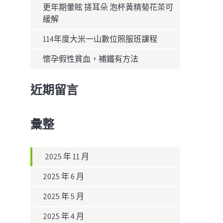
更年期暈眩 搓耳朵 泡杯黃精菊花茶可
緩解
114年度大米一山數位照服班課程
懷孕假性貧血，補鐵有方法
近期留言
彙整
2025 年 11 月
2025 年 6 月
2025 年 5 月
2025 年 4 月