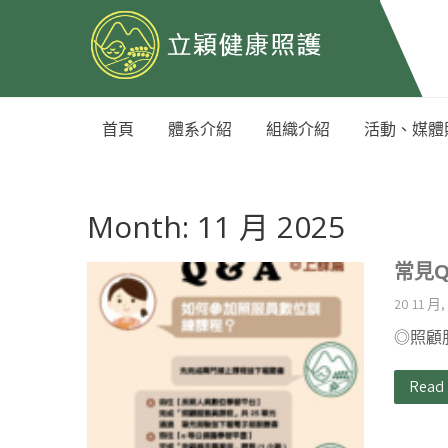
首頁
體系介紹
組織介紹
活動、媒體
Month:
11 月 2025
常見Q
20 11 月,
◎照顧
Read