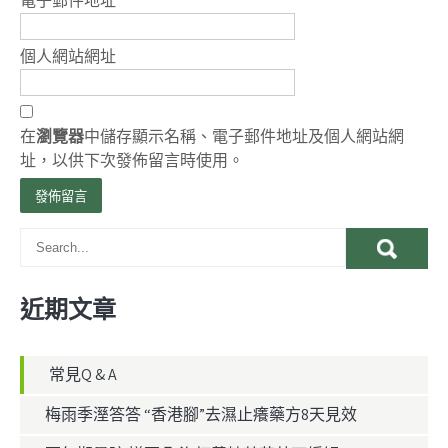
電子郵件地址
*
個人網站網址
在
瀏覽器
中儲存顯示名稱、電子郵件地址及個人網站網
址，以供下次發佈留言時使用。
近期文章
常見Q & A
梅雨季溼答答 “香港腳”去濕止癢藥方8天見效