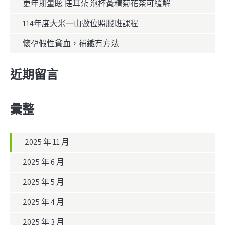
更年期暈眩 搓耳朵 泡杯黃精菊花茶可緩解
114年度大米一山數位照服班課程
懷孕假性貧血，補鐵有方法
近期留言
彙整
2025 年 11 月
2025 年 6 月
2025 年 5 月
2025 年 4 月
2025 年 3 月